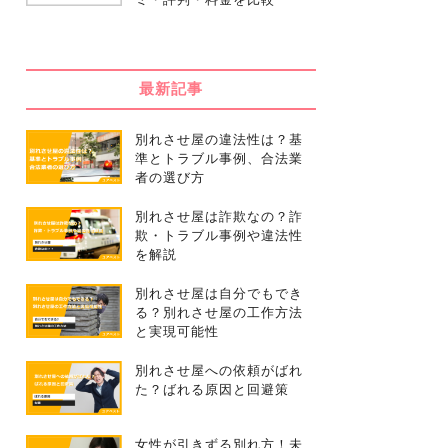
最新記事
別れさせ屋の違法性は？基
準とトラブル事例、合法業
者の選び方
別れさせ屋は詐欺なの？詐
欺・トラブル事例や違法性
を解説
別れさせ屋は自分でもでき
る？別れさせ屋の工作方法
と実現可能性
別れさせ屋への依頼がばれ
た？ばれる原因と回避策
女性が引きずる別れ方！未