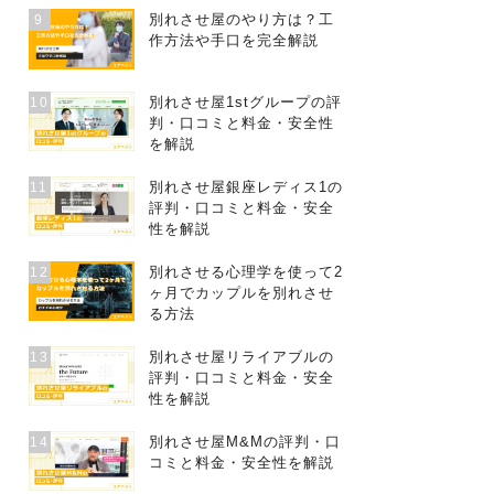
別れさせ屋のやり方は？工
9
作方法や手口を完全解説
別れさせ屋1stグループの評
10
判・口コミと料金・安全性
を解説
別れさせ屋銀座レディス1の
11
評判・口コミと料金・安全
性を解説
別れさせる心理学を使って2
12
ヶ月でカップルを別れさせ
る方法
別れさせ屋リライアブルの
13
評判・口コミと料金・安全
性を解説
別れさせ屋M&Mの評判・口
14
コミと料金・安全性を解説