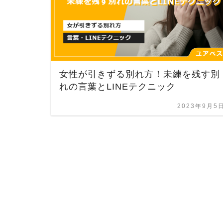
女性が引きずる別れ方！未練を残す別
れの言葉とLINEテクニック
2023年9月5