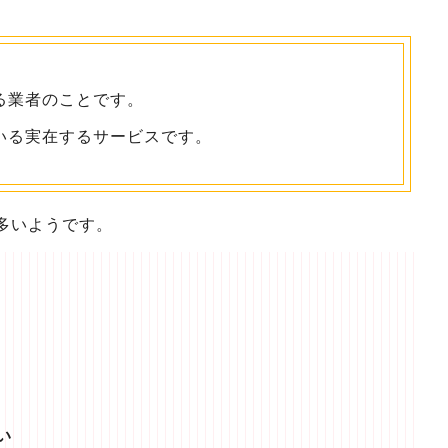
る業者のことです。
いる実在するサービスです。
多いようです。
い