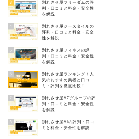
別れさせ屋フリーダムの評
3
判・口コミと料金・安全性
を解説
別れさせ屋ジースタイルの
4
評判・口コミと料金・安全
性を解説
別れさせ屋フィネスの評
5
判・口コミと料金・安全性
を解説
別れさせ屋ランキング！人
6
気のおすすめ業者と口コ
ミ・評判を徹底比較！
別れさせ屋ACグループの評
7
判・口コミと料金・安全性
を解説
別れさせ屋AIの評判・口コ
8
ミと料金・安全性を解説