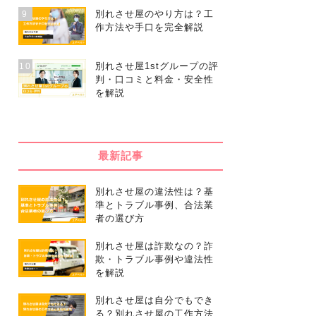
別れさせ屋のやり方は？工
9
作方法や手口を完全解説
別れさせ屋1stグループの評
10
判・口コミと料金・安全性
を解説
最新記事
別れさせ屋の違法性は？基
準とトラブル事例、合法業
者の選び方
別れさせ屋は詐欺なの？詐
欺・トラブル事例や違法性
を解説
別れさせ屋は自分でもでき
る？別れさせ屋の工作方法