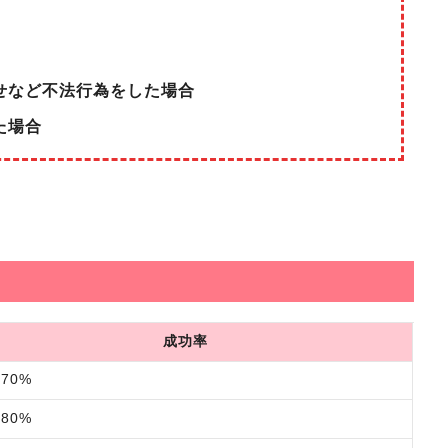
せなど不法行為をした場合
た場合
成功率
70%
80%