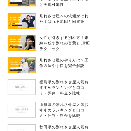
と実現可能性
別れさせ屋への依頼がばれ
た？ばれる原因と回避策
女性が引きずる別れ方！未
練を残す別れの言葉とLINE
テクニック
別れさせ屋のやり方は？工
作方法や手口を完全解説
福島県の別れさせ屋人気お
すすめランキングと口コ
ミ・評判・料金を比較
山形県の別れさせ屋人気お
すすめランキングと口コ
ミ・評判・料金を比較
秋田県の別れさせ屋人気お