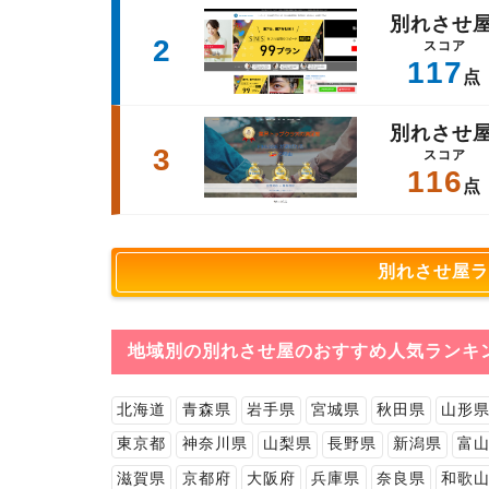
別れさせ
2
スコア
117
点
別れさせ
3
スコア
116
点
別れさせ屋ラ
地域別の別れさせ屋のおすすめ人気ランキ
北海道
青森県
岩手県
宮城県
秋田県
山形
東京都
神奈川県
山梨県
長野県
新潟県
富
滋賀県
京都府
大阪府
兵庫県
奈良県
和歌