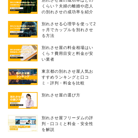
別れさせ屋の成功率はどの
くらい？夫婦の離婚や恋人
の別れさせの成功率を紹介
別れさせる心理学を使って2
ヶ月でカップルを別れさせ
る方法
別れさせ屋の料金相場はい
くら？費用目安と料金が安
い業者
東京都の別れさせ屋人気お
すすめランキングと口コ
ミ・評判・料金を比較
別れさせ屋の選び方
別れさせ屋フリーダムの評
判・口コミと料金・安全性
を解説