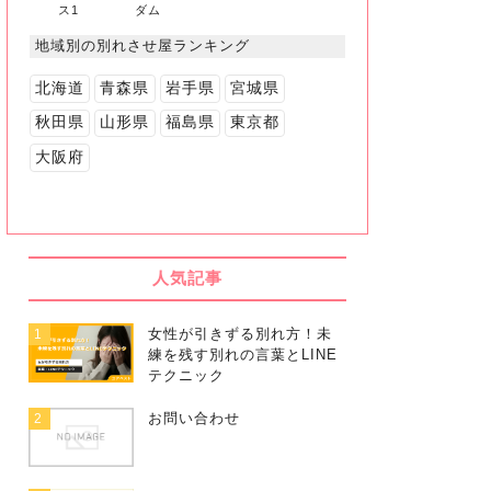
ス1
ダム
地域別の別れさせ屋ランキング
北海道
青森県
岩手県
宮城県
秋田県
山形県
福島県
東京都
大阪府
人気記事
女性が引きずる別れ方！未
1
練を残す別れの言葉とLINE
テクニック
お問い合わせ
2